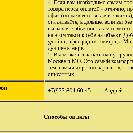
4. Если вам необходимо самим про
товара перед оплатой - отлично, п
офис (он же место выдачи заказов)
оплачивайте, а дальше, если вы без
вызываете обычное такси и вместе 
на этом такси к себе на объект. До
удобно, офис рядом с метро, а Мо
лучшее в мире.
5. Вы можете заказать нашу грузо
Москве и МО. Это самый комфортн
тем, самый дорогой вариант доста
описанных.
фон
+7(977)804-60-45 Андрей
Способы оплаты