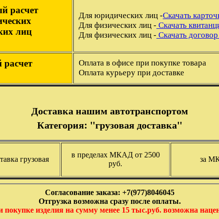
й расчет
Для юридических лиц -
Скачать карто
ических
Для физических лиц -
Скачать квитанц
ких лиц
Для физических лиц -
Скачать договор
 расчет
Оплата в офисе при покупке товара
Оплата курьеру при доставке
Доставка нашим автотранспортом
Категория: "грузовая доставка"
в пределах МКАД от 2500
тавка грузовая
за МК
руб.
Согласование заказа: +7(977)8046045
Отгрузка возможна сразу после оплаты.
 покупке изделия на сумму менее 15 тыс.руб. возможна наце