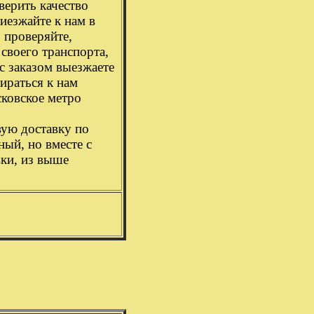
верить качество
риезжайте к нам в
, проверяйте,
 своего транспорта,
с заказом выезжаете
бираться к нам
сковское метро
вую доставку по
ый, но вместе с
вки, из выше