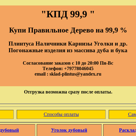
"КПД 99,9 "
Купи Правильное Дерево на 99,9 %
Плинтуса Наличники Карнизы Уголки и др.
Погонажные изделия из массива дуба и бука
Согласование заказов с 10 до 20:00 Пн-Вс
Tелефон: +79778046045
email : sklad-plintus@yandex.ru
Отгрузка возможна сразу после оплаты.
Способы оплаты
Сам
 дубовый
Уголок дубовый
Раскла