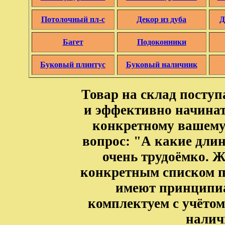
Потолочный пл-с
Декор из дуба
Д
Багет
Подоконники
Буковый плинтус
Буковый наличник
Товар на склад посту
и эффективно начинат
конкретному вашему
вопрос: "А какие длины
очень трудоёмко. Ж
конкретным списком п
имеют принципиа
комплектуем с учётом
налич