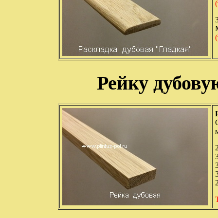
Рейку дубову