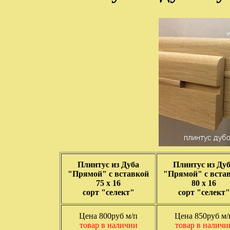
Плинтус из Дуба
Плинтус из Ду
"Прямой" с вставкой
"Прямой" с вста
75 х 16
80 х 16
сорт "селект"
сорт "селект"
Цена 800руб м/п
Цена 850руб м/
товар в наличии
товар в наличи