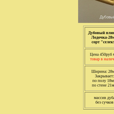
Дубовый пли
Лодочка-28
сорт "селек
Цена 450руб 
товар в нали
Ширина: 28
Закрывает:
по полу 18
по стене 21
массив дуб
без сучков