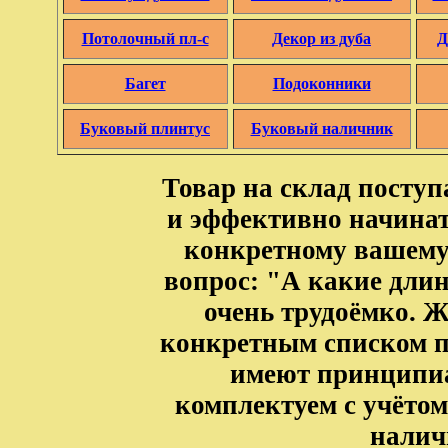
Потолочный пл-с
Декор из дуба
Д
Багет
Подоконники
Буковый плинтус
Буковый наличник
Товар на склад посту
и эффективно начинат
конкретному вашему
вопрос: "А какие длины
очень трудоёмко. Ж
конкретным списком п
имеют принципиа
комплектуем с учётом
налич