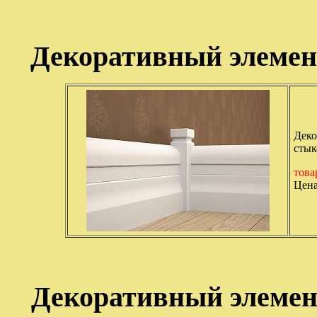
Декоративный элемен
Деко
стык
това
Цена
Декоративный элемен