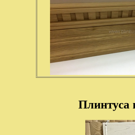
Плинтуса 