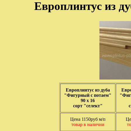
Европлинтус из ду
Европлинтус из дуба
Евро
"Фигурный с потаем"
"Фиг
90 х 16
сорт "селект"
с
Цена 1150руб м/п
Це
товар в наличии
т