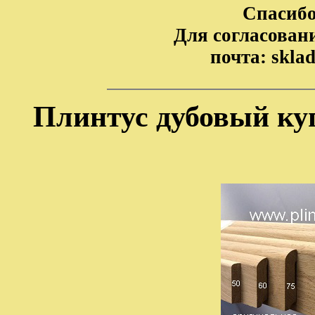
Спасибо
Для согласовани
почта: skla
Плинтус дубовый куп