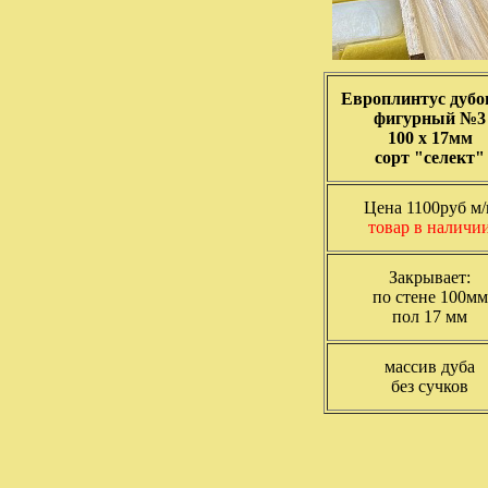
Европлинтус дуб
фигурный №3
100 х 17мм
сорт "селект"
Цена 1100руб м/
товар в наличи
Закрывает:
по стене 100мм
пол 17 мм
массив дуба
без сучков