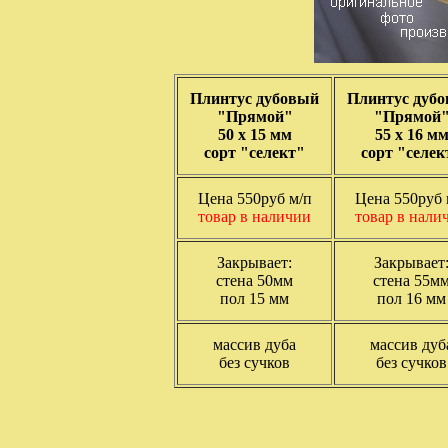
Плинтус дубовый
Плинтус дуб
"Прямой"
"Прямой
50 х 15 мм
55 х 16 м
сорт "селект"
сорт "селек
Цена 550руб м/п
Цена 550руб 
товар в наличии
товар в нали
Закрывает:
Закрывает
стена 50мм
стена 55м
пол 15 мм
пол 16 мм
массив дуба
массив дуб
без сучков
без сучков