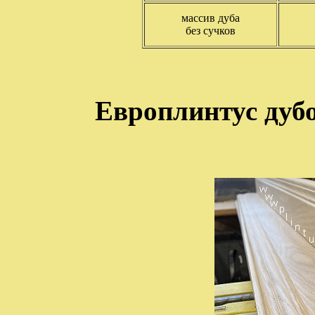
массив дуба
без сучков
Европлинтус дуб