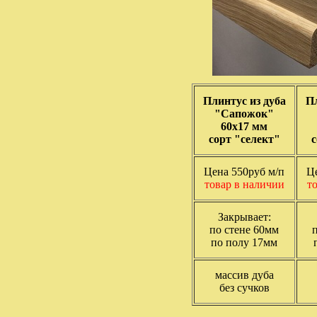
Плинтус из дуба
Пл
"Сапожок"
60х17 мм
сорт "селект"
с
Цена 550руб м/п
Ц
товар в наличии
т
Закрывает:
по стене 60мм
по полу 17мм
массив дуба
без сучков