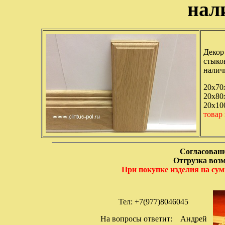
нал
Декор
стыко
налич
20х70
20х80
20х10
товар
Согласовани
Отгрузка возм
При покупке изделия на сум
Тел: +7(977)8046045
На вопросы ответит: Андрей