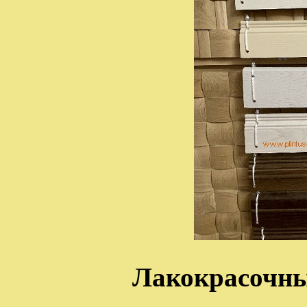
Лакокрасочны