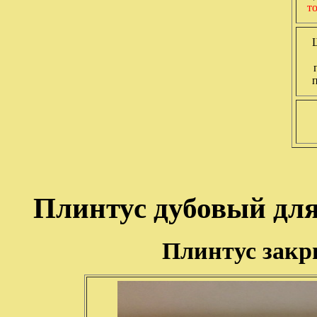
т
Плинтус дубовый для
Плинтус закр