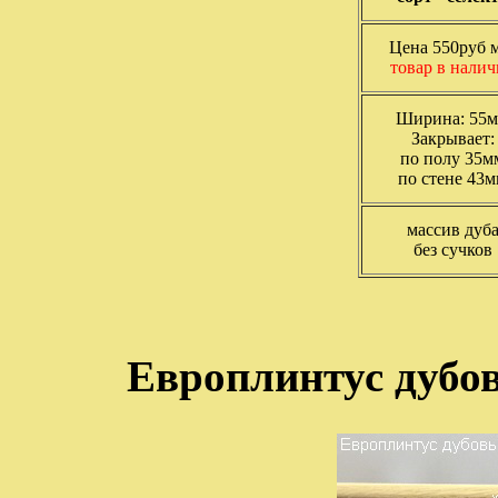
Цена 550руб 
товар в нали
Ширина: 55
Закрывает:
по полу 35м
по стене 43
массив дуб
без сучков
Европлинтус дубов