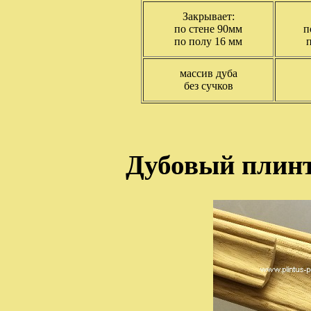
Закрывает:
по стене 90мм
п
по полу 16 мм
массив дуба
без сучков
Дубовый плинт