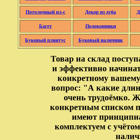
Потолочный пл-с
Декор из дуба
Д
Багет
Подоконники
Буковый плинтус
Буковый наличник
Товар на склад посту
и эффективно начинат
конкретному вашему
вопрос: "А какие длины
очень трудоёмко. Ж
конкретным списком п
имеют принципиа
комплектуем с учётом
налич